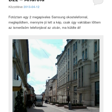
Közzétéve
2013-04-12
Fotóztam egy 2 megapixeles Samsung okostelefonnal,
meglepődtem, mennyire jó lett a kép, csak úgy vaktában lőttem
az ismerősöm telefonjával az utcán, ma küldte át!