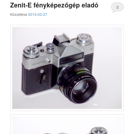
Zenit-E fényképezőgép eladó
3
Közzétéve
2013-02-27