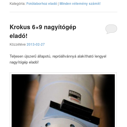
Kategória:
Fotólaborhoz eladó
|
Minden vélemény számít!
Krokus 6×9 nagyítógép
eladó!
Közzétéve
2013-02-27
Teljesen újszerű állapotú, repróállvánnyá alakítható lengyel
nagyítógép eladó!