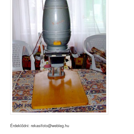
Érdeklődni: rekasifoto@webleg.hu