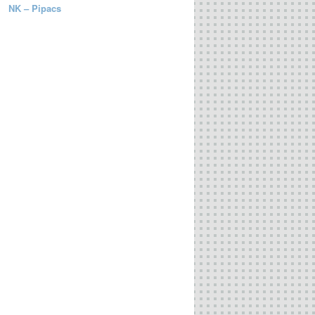
NK – Pipacs