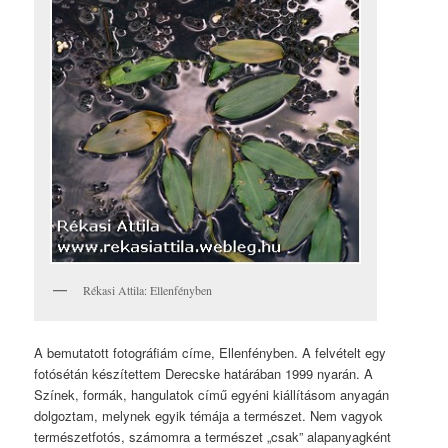
Rékasi Attila: Ellenfényben
A bemutatott fotográfiám címe, Ellenfényben. A felvételt egy
fotósétán készítettem Derecske határában 1999 nyarán. A
Színek, formák, hangulatok című egyéni kiállításom anyagán
dolgoztam, melynek egyik témája a természet. Nem vagyok
természetfotós, számomra a természet „csak” alapanyagként